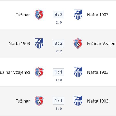
4 : 2
Fužinar
Nafta 1903
2 : 0
3 : 2
Nafta 1903
Fužinar Vzajem
2 : 2
1 : 1
užinar Vzajemci
Nafta 1903
1 : 0
1 : 1
Fužinar
Nafta 1903
1 : 0