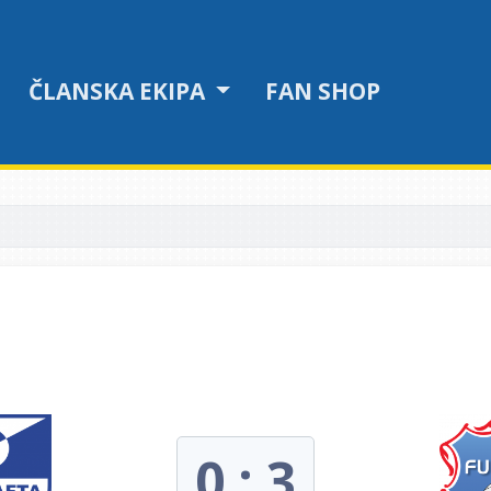
ČLANSKA EKIPA
FAN SHOP
0 : 3