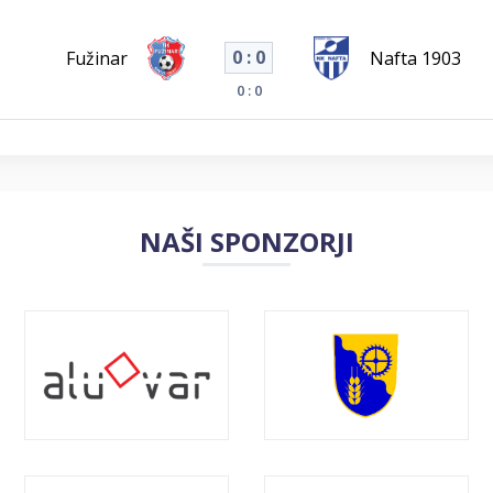
0 : 0
Fužinar
Nafta 1903
0 : 0
NAŠI SPONZORJI