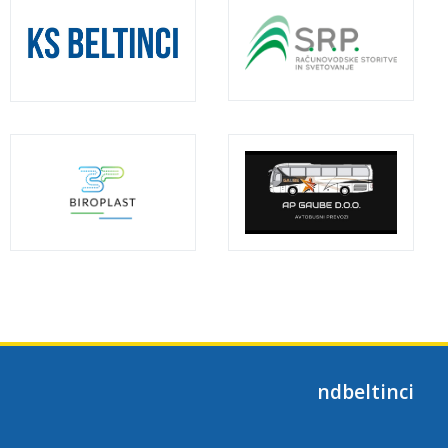
ndbeltinci