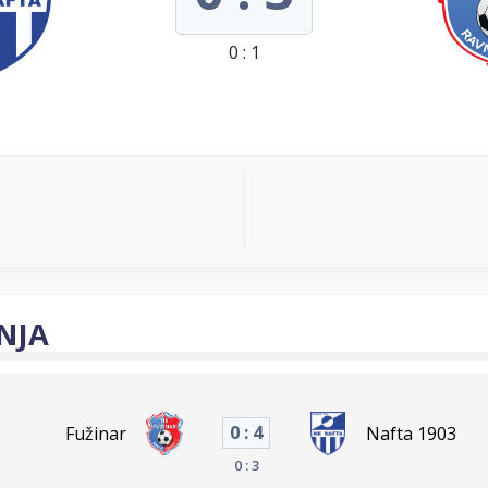
0 : 1
NJA
0 : 4
Fužinar
Nafta 1903
0 : 3