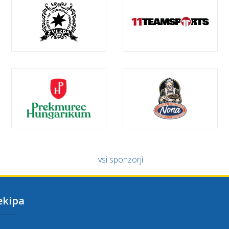
vsi sponzorji
ekipa