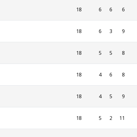
18
6
6
6
18
6
3
9
18
5
5
8
18
4
6
8
18
4
5
9
18
5
2
11