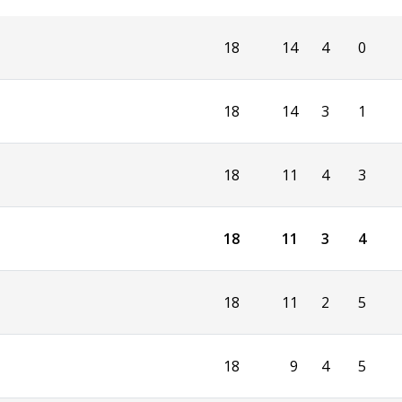
18
14
4
0
18
14
3
1
18
11
4
3
18
11
3
4
18
11
2
5
18
9
4
5