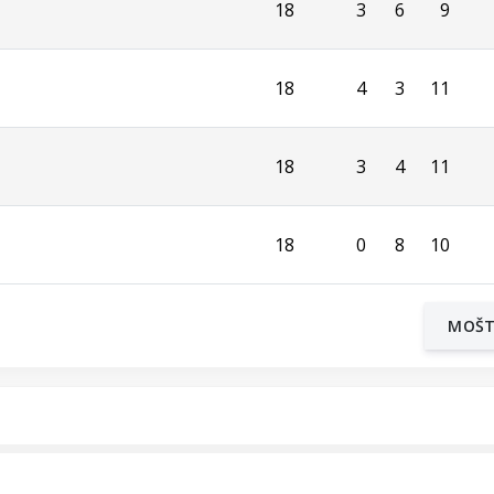
18
3
6
9
18
4
3
11
18
3
4
11
18
0
8
10
MOŠ