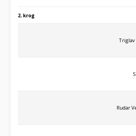
2. krog
Triglav
S
Rudar Ve