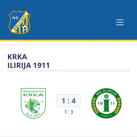
KRKA
ILIRIJA 1911
1 : 4
1 : 3