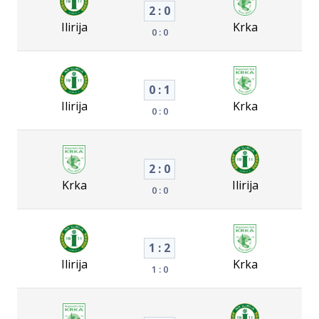
2 : 0
Ilirija
Krka
0 : 0
0 : 1
Ilirija
Krka
0 : 0
2 : 0
Krka
Ilirija
0 : 0
1 : 2
Ilirija
Krka
1 : 0