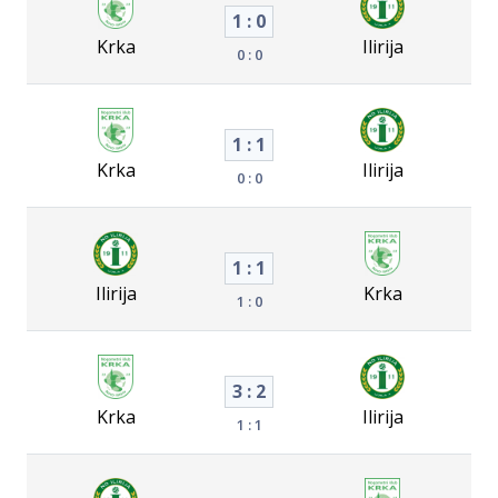
1 : 0
Krka
Ilirija
0 : 0
1 : 1
Krka
Ilirija
0 : 0
1 : 1
Ilirija
Krka
1 : 0
3 : 2
Krka
Ilirija
1 : 1