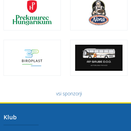
vsi sponzorji
Klub