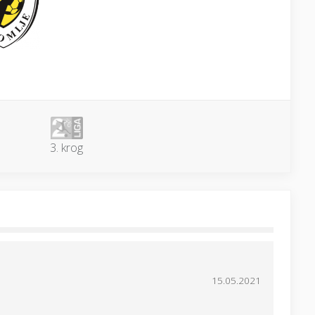
3. krog
15.05.2021