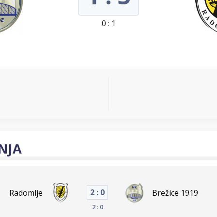
0 : 1
NJA
2 : 0
Radomlje
Brežice 1919
2 : 0