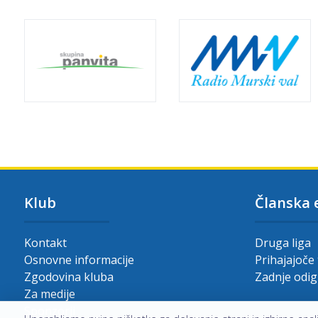
Klub
Članska 
Kontakt
Druga liga
Osnovne informacije
Prihajajoče
Zgodovina kluba
Zadnje odi
Za medije
Sponzorji