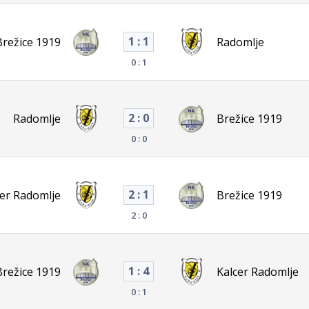
1 : 1
Brežice 1919
Radomlje
0 : 1
2 : 0
Radomlje
Brežice 1919
0 : 0
2 : 1
cer Radomlje
Brežice 1919
2 : 0
1 : 4
Brežice 1919
Kalcer Radomlje
0 : 1