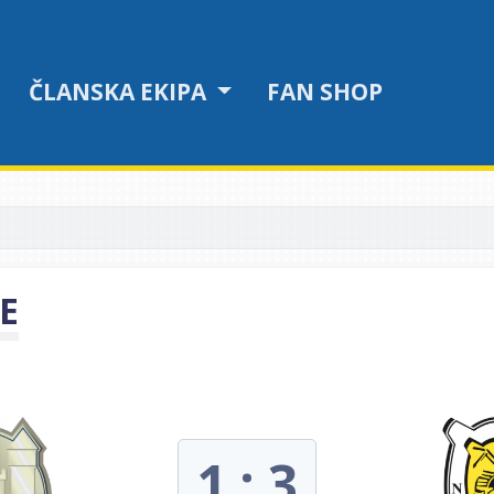
ČLANSKA EKIPA
FAN SHOP
E
1 : 3