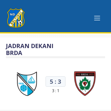
JADRAN DEKANI
BRDA
5 : 3
3 : 1