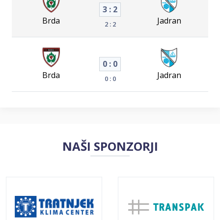
3 : 2
Brda
Jadran
2 : 2
0 : 0
Brda
Jadran
0 : 0
NAŠI SPONZORJI