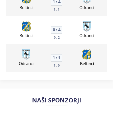
1 : 4
Beltinci
Odranci
1 : 1
0 : 4
Beltinci
Odranci
0 : 2
1 : 1
Odranci
Beltinci
1 : 0
NAŠI SPONZORJI