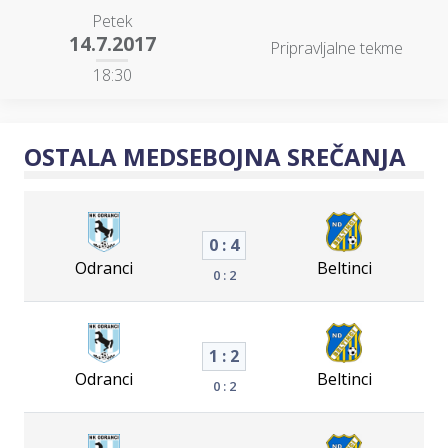
Petek
14.7.2017
Pripravljalne tekme
18:30
OSTALA MEDSEBOJNA SREČANJA
0 : 4
Odranci
Beltinci
0 : 2
1 : 2
Odranci
Beltinci
0 : 2