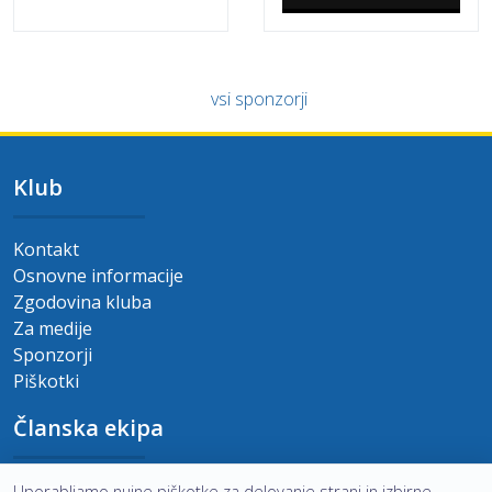
vsi sponzorji
Klub
Kontakt
Osnovne informacije
Zgodovina kluba
Za medije
Sponzorji
Piškotki
Članska ekipa
Druga liga
Uporabljamo nujne piškotke za delovanje strani in izbirne