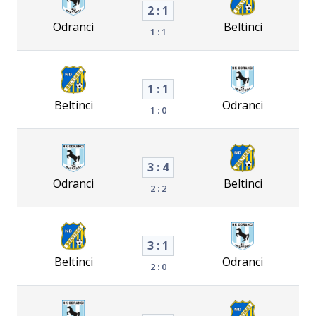
2 : 1
Odranci
Beltinci
1 : 1
1 : 1
Beltinci
Odranci
1 : 0
3 : 4
Odranci
Beltinci
2 : 2
3 : 1
Beltinci
Odranci
2 : 0