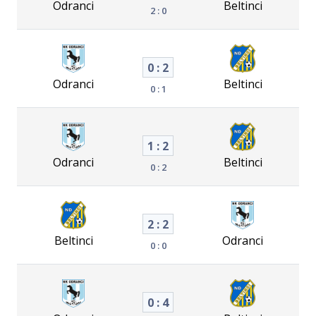
Odranci
Beltinci
2 : 0
0 : 2
Odranci
Beltinci
0 : 1
1 : 2
Odranci
Beltinci
0 : 2
2 : 2
Beltinci
Odranci
0 : 0
0 : 4