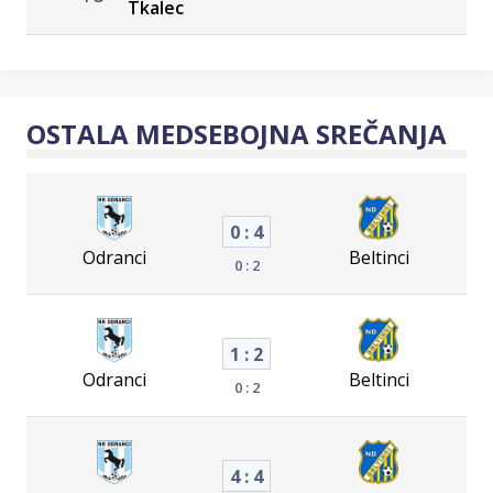
Tkalec
OSTALA MEDSEBOJNA SREČANJA
0 : 4
Odranci
Beltinci
0 : 2
1 : 2
Odranci
Beltinci
0 : 2
4 : 4