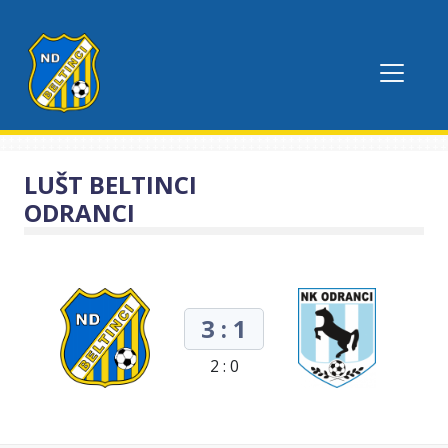
LUŠT BELTINCI
ODRANCI
3 : 1
2 : 0