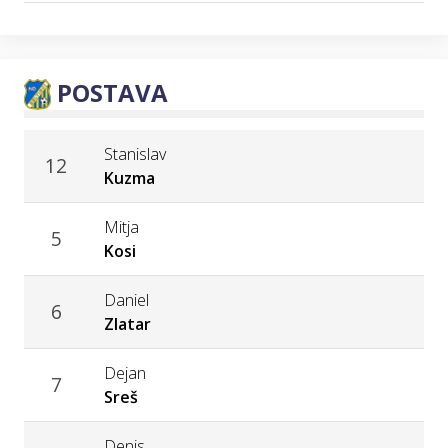
POSTAVA
Stanislav
12
Kuzma
Mitja
5
Kosi
Daniel
6
Zlatar
Dejan
7
Sreš
Denis