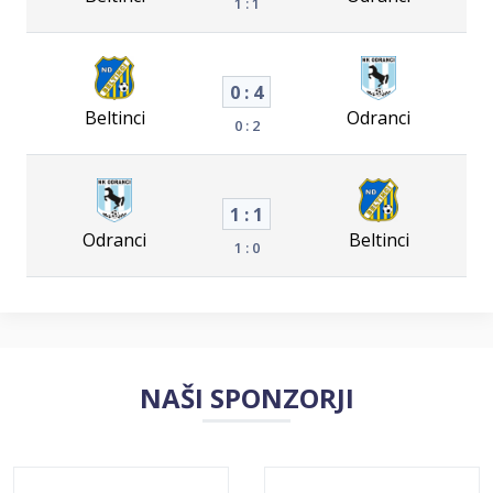
1 : 1
0 : 4
Beltinci
Odranci
0 : 2
1 : 1
Odranci
Beltinci
1 : 0
NAŠI SPONZORJI