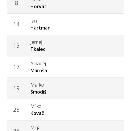
8
Horvat
Jan
14
Hartman
Jernej
15
Tkalec
Amadej
17
Maroša
Marko
19
Smodiš
Milko
23
Kovač
Mitja
25