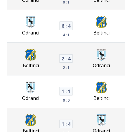
0 : 1
6 : 4
Odranci
Beltinci
4 : 1
2 : 4
Beltinci
Odranci
2 : 1
1 : 1
Odranci
Beltinci
0 : 0
1 : 4
Beltinci
Odranci