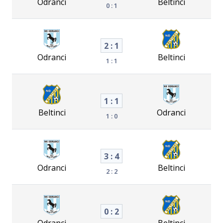
Odranci
Beltinci
0 : 1
2 : 1
Odranci
Beltinci
1 : 1
1 : 1
Beltinci
Odranci
1 : 0
3 : 4
Odranci
Beltinci
2 : 2
0 : 2
Odranci
Beltinci