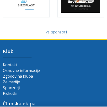
vsi sponzorji
Klub
Kontakt
Osnovne informacije
Zgodovina kluba
Za medije
Sponzorji
Piškotki
Članska ekipa