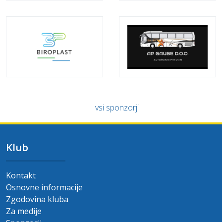
vsi sponzorji
Klub
Kontakt
Osnovne informacije
Zgodovina kluba
Za medije