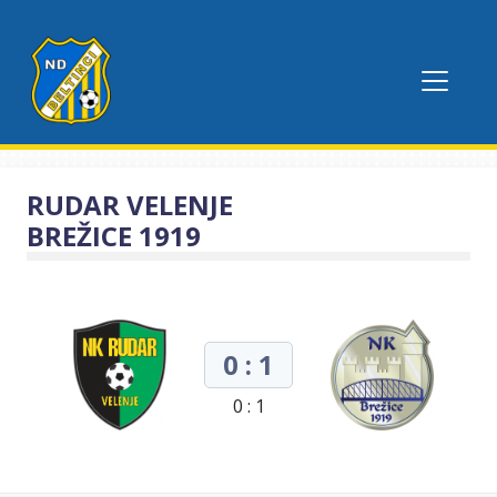
RUDAR VELENJE
BREŽICE 1919
0 : 1
0 : 1