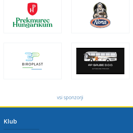
vsi sponzorji
Klub