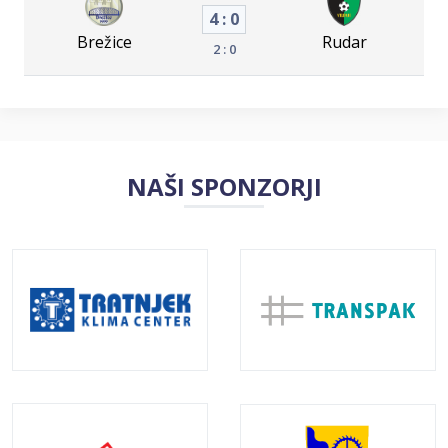
4 : 0
Brežice
Rudar
2 : 0
NAŠI SPONZORJI