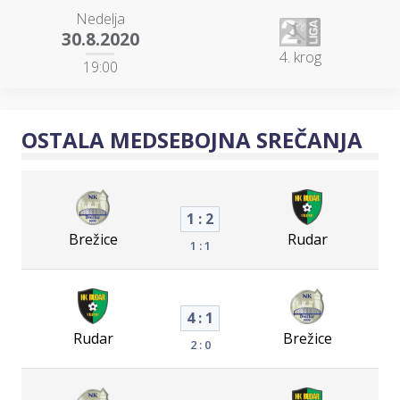
Nedelja
30.8.2020
4. krog
19:00
OSTALA MEDSEBOJNA SREČANJA
1 : 2
Brežice
Rudar
1 : 1
4 : 1
Rudar
Brežice
2 : 0