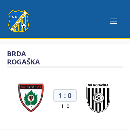
BRDA
ROGAŠKA
1 : 0
1 : 0