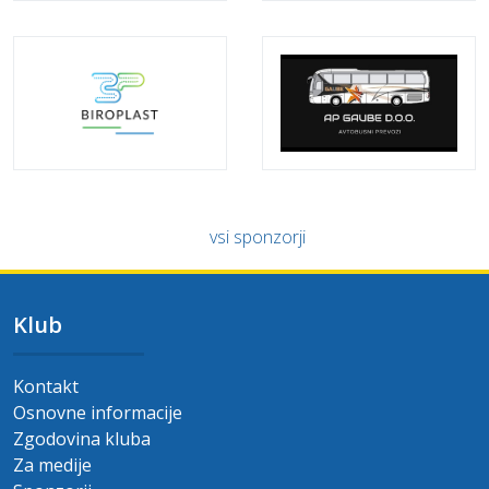
vsi sponzorji
Klub
Kontakt
Osnovne informacije
Zgodovina kluba
Za medije