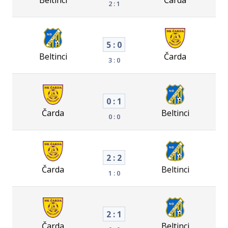
2 : 1
5 : 0
Beltinci
Čarda
3 : 0
0 : 1
Čarda
Beltinci
0 : 0
2 : 2
Čarda
Beltinci
1 : 0
2 : 1
Čarda
Beltinci