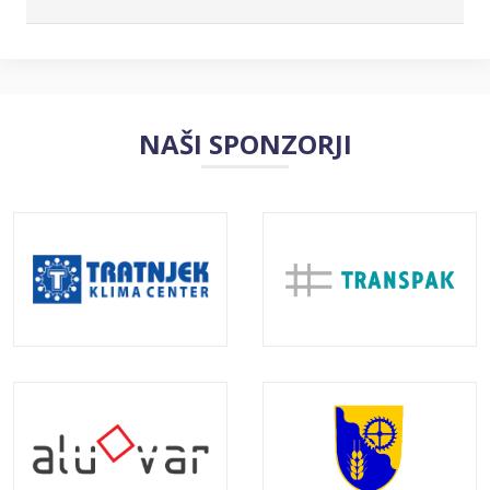
NAŠI SPONZORJI