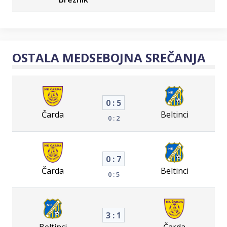
OSTALA MEDSEBOJNA SREČANJA
0 : 5
Čarda
Beltinci
0 : 2
0 : 7
Čarda
Beltinci
0 : 5
3 : 1
Beltinci
Čarda