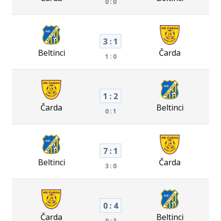
0 : 0
3 : 1
Beltinci
Čarda
1 : 0
1 : 2
Čarda
Beltinci
0 : 1
7 : 1
Beltinci
Čarda
3 : 0
0 : 4
Čarda
Beltinci
0 : 3