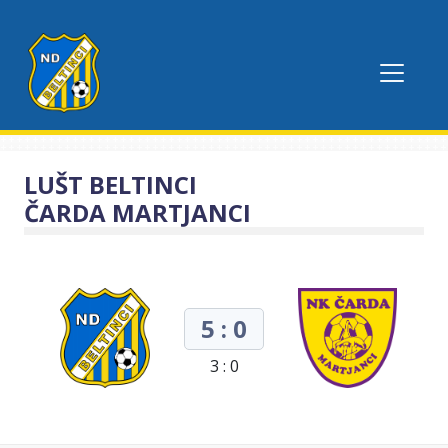
LUŠT BELTINCI
ČARDA MARTJANCI
5 : 0
3 : 0