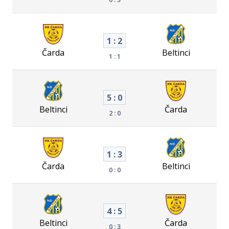
1 : 2
Čarda
Beltinci
1 : 1
5 : 0
Beltinci
Čarda
2 : 0
1 : 3
Čarda
Beltinci
0 : 0
4 : 5
Beltinci
Čarda
0 : 3