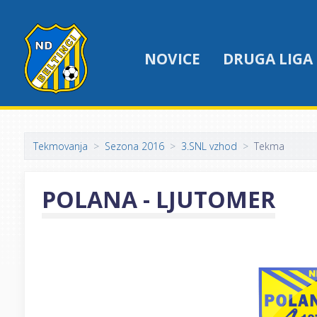
NOVICE
DRUGA LIGA
Tekmovanja
Sezona 2016
3.SNL vzhod
Tekma
POLANA - LJUTOMER