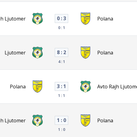
0 : 3
jh Ljutomer
Polana
0 : 1
8 : 2
Ljutomer
Polana
4 : 1
3 : 1
Polana
Avto Rajh Ljutom
1 : 1
1 : 0
jh Ljutomer
Polana
1 : 0