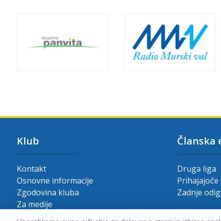
Klub
Članska 
Kontakt
Druga liga
Osnovne informacije
Prihajajoče
Zgodovina kluba
Zadnje odi
Za medije
Sponzorji