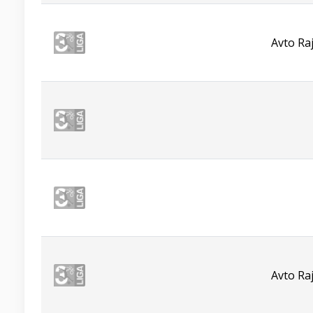
Avto Ra
Avto Ra