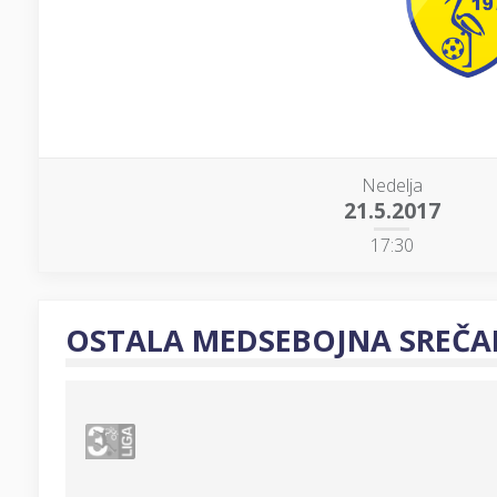
Nedelja
21.5.2017
17:30
OSTALA MEDSEBOJNA SREČA