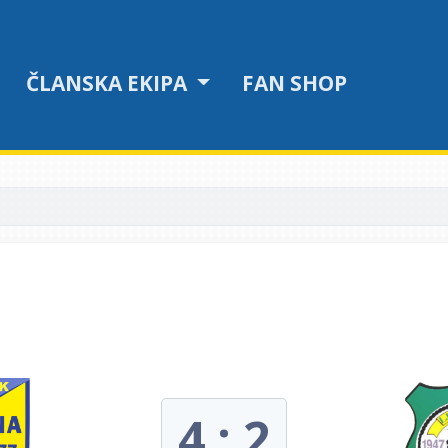
ČLANSKA EKIPA
FAN SHOP
4 : 2