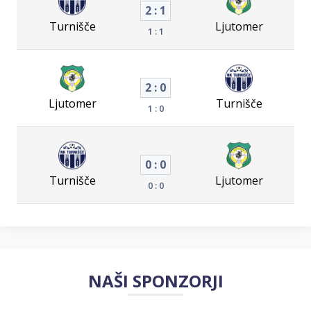
2 : 1
Turnišče
Ljutomer
1 : 1
2 : 0
Ljutomer
Turnišče
1 : 0
0 : 0
Turnišče
Ljutomer
0 : 0
NAŠI SPONZORJI