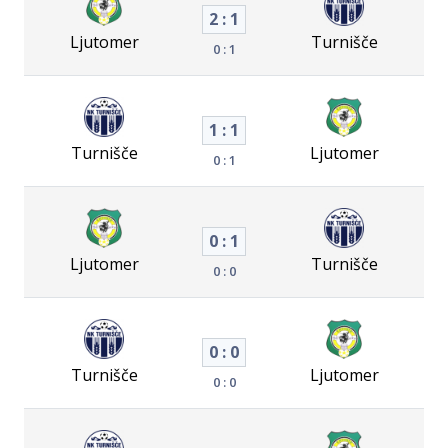
2 : 1
Ljutomer
Turnišče
0 : 1
1 : 1
Turnišče
Ljutomer
0 : 1
0 : 1
Ljutomer
Turnišče
0 : 0
0 : 0
Turnišče
Ljutomer
0 : 0