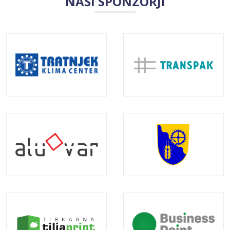
NAŠI SPONZORJI