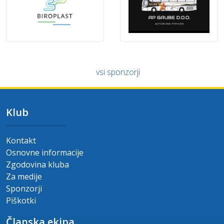
vsi sponzorji
Klub
Kontakt
Osnovne informacije
Zgodovina kluba
Za medije
Sponzorji
Piškotki
Članska ekipa