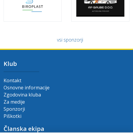
vsi sponzorji
Klub
Kontakt
Osnovne informacije
Zgodovina kluba
Za medije
Sponzorji
Piškotki
Članska ekipa