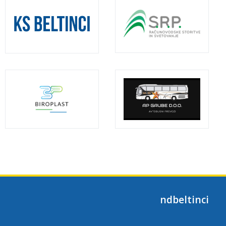
ndbeltinci