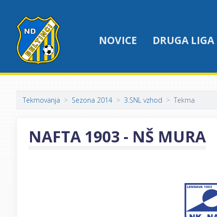
NOVICE
DRUGA LIGA
Tekmovanja
Sezona 2014
3.SNL vzhod
Tekma
NAFTA 1903 - NŠ MURA