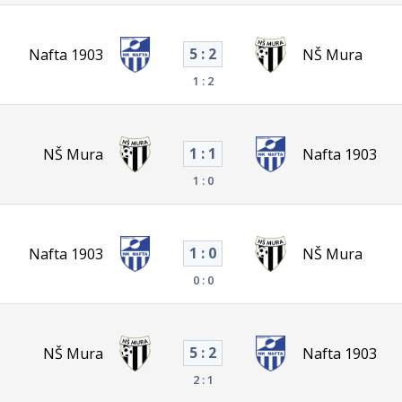
5 : 2
Nafta 1903
NŠ Mura
1 : 2
1 : 1
NŠ Mura
Nafta 1903
1 : 0
1 : 0
Nafta 1903
NŠ Mura
0 : 0
5 : 2
NŠ Mura
Nafta 1903
2 : 1