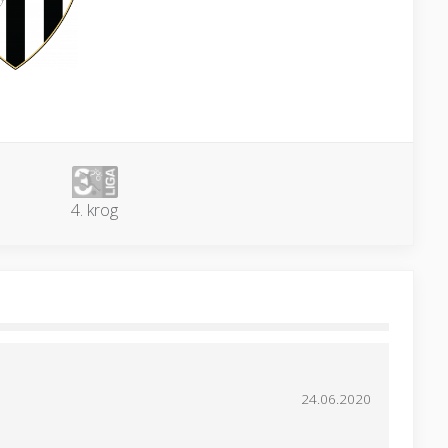
4. krog
24.06.2020