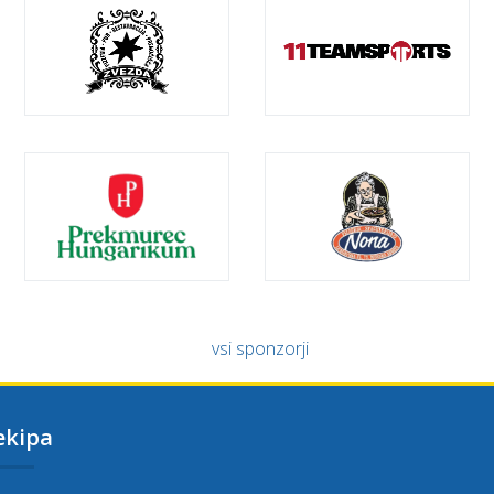
vsi sponzorji
ekipa