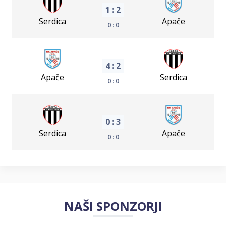
1 : 2
Serdica
Apače
0 : 0
4 : 2
Apače
Serdica
0 : 0
0 : 3
Serdica
Apače
0 : 0
NAŠI SPONZORJI