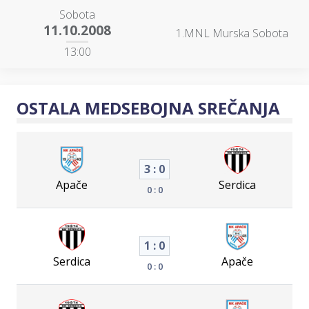
Sobota
11.10.2008
1.MNL Murska Sobota
13:00
OSTALA MEDSEBOJNA SREČANJA
3 : 0
Apače
Serdica
0 : 0
1 : 0
Serdica
Apače
0 : 0