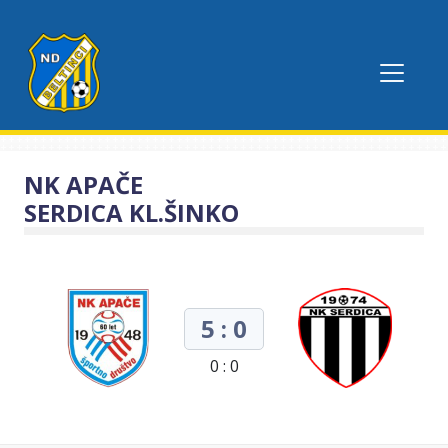
NK APAČE
SERDICA KL.ŠINKO
5 : 0
0 : 0