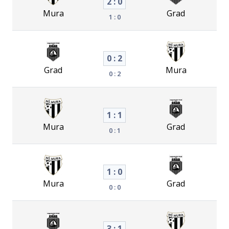
2 : 0
Mura
Grad
1 : 0
0 : 2
Grad
Mura
0 : 2
1 : 1
Mura
Grad
0 : 1
1 : 0
Mura
Grad
0 : 0
3 : 1