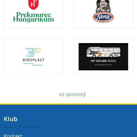
vsi sponzorji
Klub
Kontakt