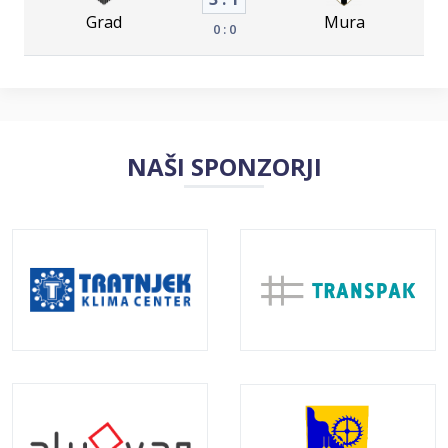
Grad
Mura
0 : 0
NAŠI SPONZORJI