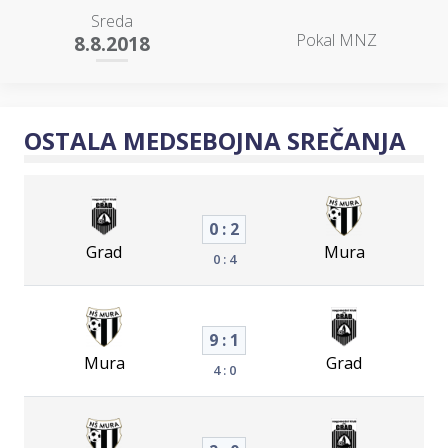
Sreda
Pokal MNZ
8.8.2018
OSTALA MEDSEBOJNA SREČANJA
0 : 2
Grad
Mura
0 : 4
9 : 1
Mura
Grad
4 : 0