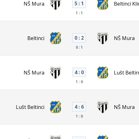
5 : 1
NŠ Mura
Beltinci Kl
1 : 1
0 : 2
Beltinci
NŠ Mura
0 : 1
4 : 0
NŠ Mura
Lušt Beltin
1 : 0
4 : 6
Lušt Beltinci
NŠ Mura
1 : 0