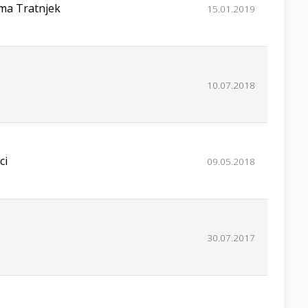
ima Tratnjek
15.01.2019
10.07.2018
ci
09.05.2018
30.07.2017