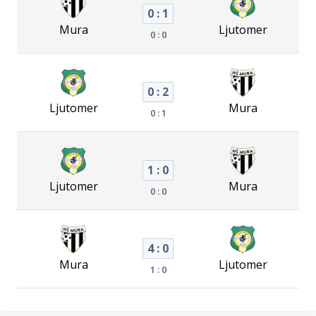
0 : 1
Mura
Ljutomer
0 : 0
0 : 2
Ljutomer
Mura
0 : 1
1 : 0
Ljutomer
Mura
0 : 0
4 : 0
Mura
Ljutomer
1 : 0