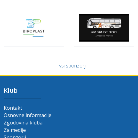
vsi sponzorji
Klub
Kontakt
Osnovne informacije
Zgodovina kluba
Za medije
Sponzorji