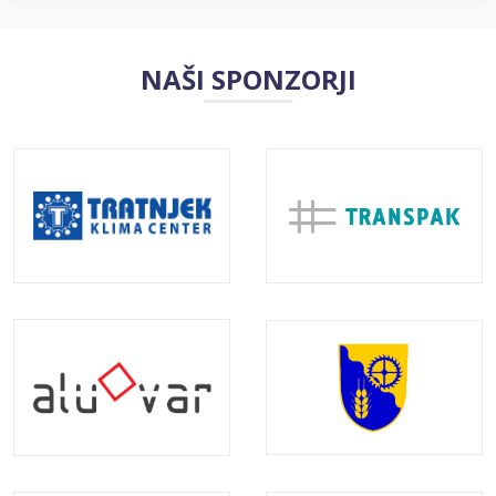
NAŠI SPONZORJI