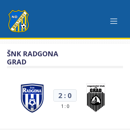
ŠNK RADGONA
GRAD
2 : 0
1 : 0