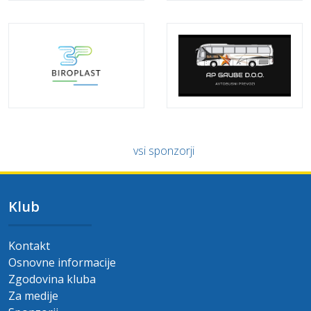
vsi sponzorji
Klub
Kontakt
Osnovne informacije
Zgodovina kluba
Za medije