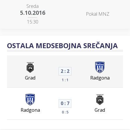
Sreda
5.10.2016
Pokal MNZ
15:30
OSTALA MEDSEBOJNA SREČANJA
2 : 2
Grad
Radgona
1 : 1
0 : 7
Radgona
Grad
0 : 5