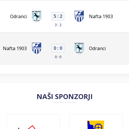
5 : 2
Odranci
Nafta 1903
3 : 2
0 : 0
Nafta 1903
Odranci
0 : 0
NAŠI SPONZORJI