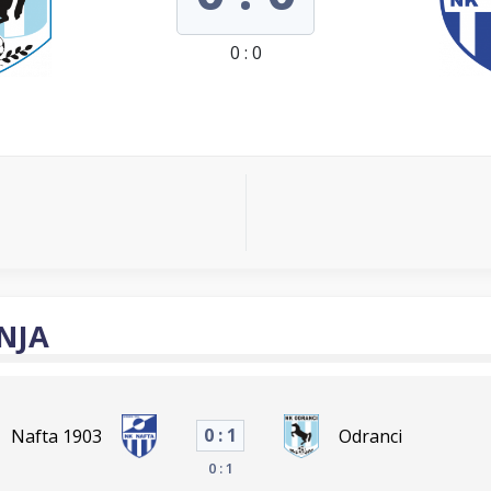
0 : 0
NJA
0 : 1
Nafta 1903
Odranci
0 : 1