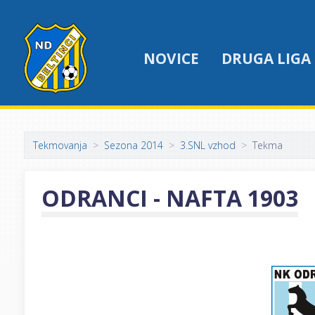
NOVICE
DRUGA LIGA
Tekmovanja
Sezona 2014
3.SNL vzhod
Tekma
ODRANCI - NAFTA 1903