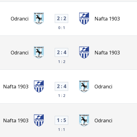
2 : 2
Odranci
Nafta 1903
0 : 1
2 : 4
Odranci
Nafta 1903
1 : 2
2 : 4
Nafta 1903
Odranci
1 : 2
1 : 5
Nafta 1903
Odranci
1 : 1