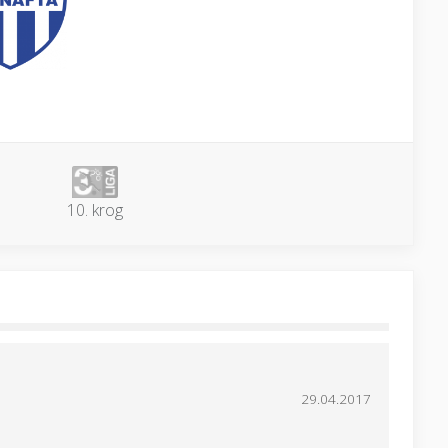
10. krog
29.04.2017