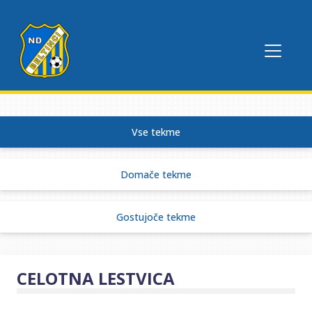
Vse tekme
Domače tekme
Gostujoče tekme
CELOTNA LESTVICA