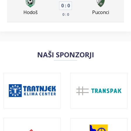
0 : 0
Hodoš
Puconci
0 : 0
NAŠI SPONZORJI