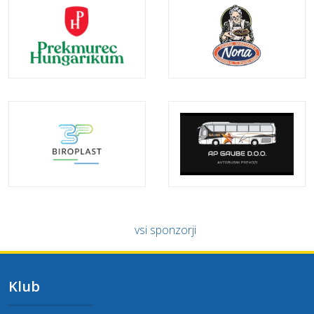
vsi sponzorji
Klub