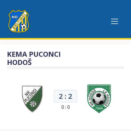
KEMA PUCONCI
HODOŠ
2 : 2
0 : 0