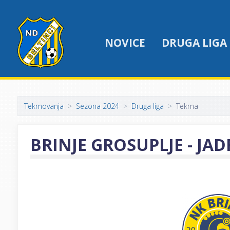
NOVICE
DRUGA LIGA
Tekmovanja
Sezona 2024
Druga liga
Tekma
BRINJE GROSUPLJE - JA