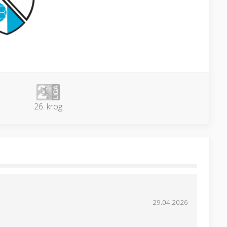
26. krog
29.04.2026