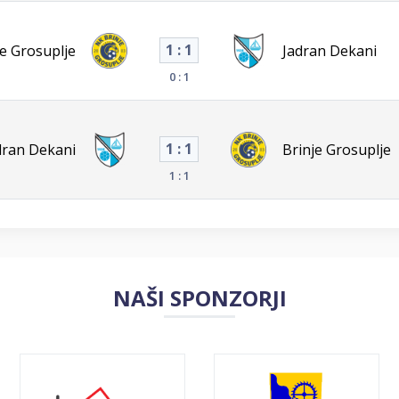
1 : 1
je Grosuplje
Jadran Dekani
0 : 1
1 : 1
dran Dekani
Brinje Grosuplje
1 : 1
NAŠI SPONZORJI