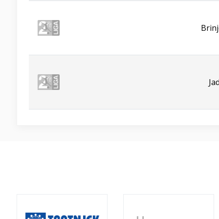
Brin
Ja