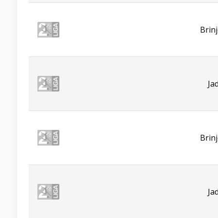
Brin
Ja
Brin
Ja