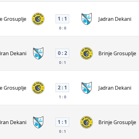
1 : 1
je Grosuplje
Jadran Dekani
0 : 0
0 : 2
dran Dekani
Brinje Grosuplje
0 : 1
2 : 1
je Grosuplje
Jadran Dekani
1 : 0
1 : 1
dran Dekani
Brinje Grosuplje
0 : 1