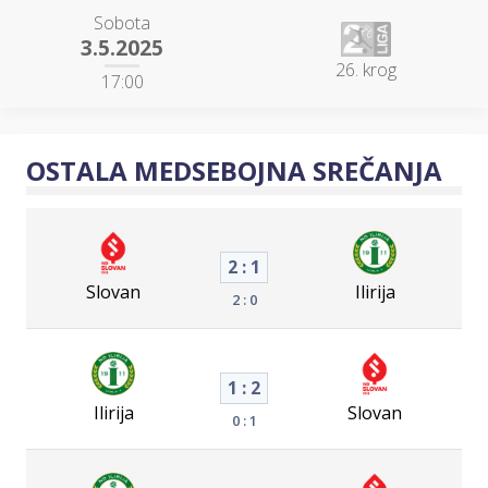
Sobota
3.5.2025
26. krog
17:00
OSTALA MEDSEBOJNA SREČANJA
2 : 1
Slovan
Ilirija
2 : 0
1 : 2
Ilirija
Slovan
0 : 1