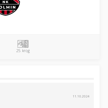
25. krog
11.10.2024