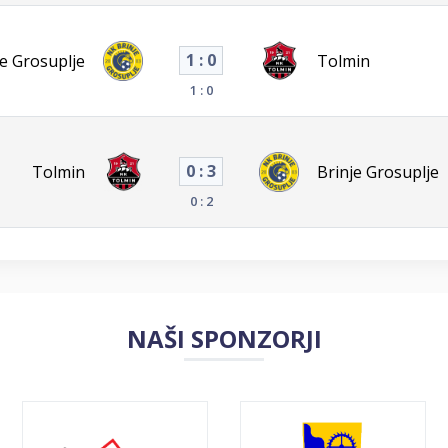
1 : 0
je Grosuplje
Tolmin
1 : 0
0 : 3
Tolmin
Brinje Grosuplje
0 : 2
NAŠI SPONZORJI