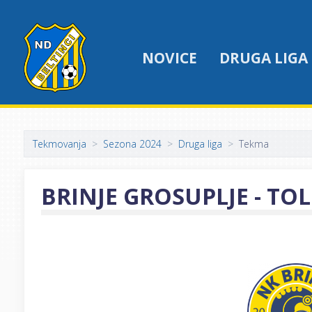
NOVICE
DRUGA LIGA
Tekmovanja
Sezona 2024
Druga liga
Tekma
BRINJE GROSUPLJE - TO