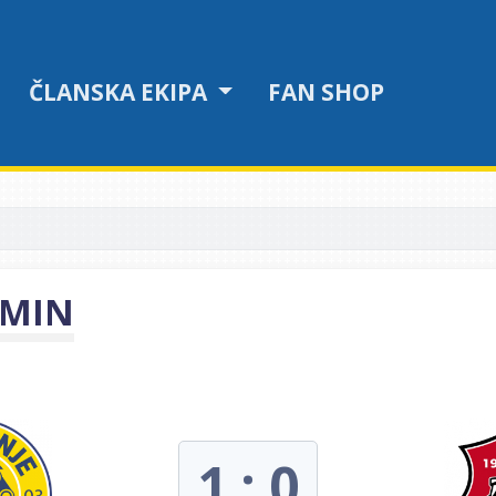
ČLANSKA EKIPA
FAN SHOP
LMIN
1 : 0