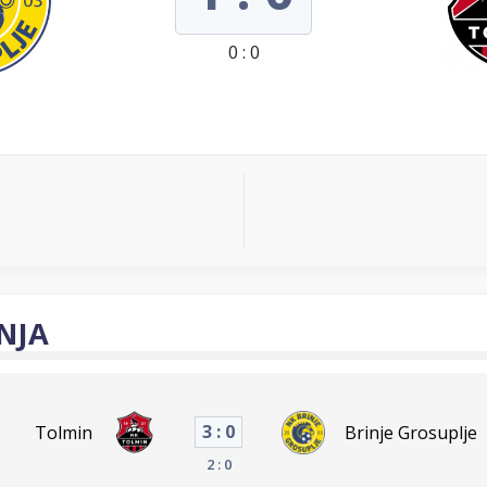
0 : 0
NJA
3 : 0
Tolmin
Brinje Grosuplje
2 : 0