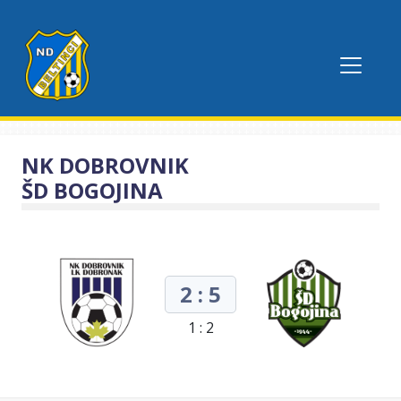
NK DOBROVNIK
ŠD BOGOJINA
2 : 5
1 : 2