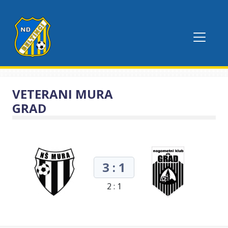
VETERANI MURA
GRAD
3 : 1
2 : 1