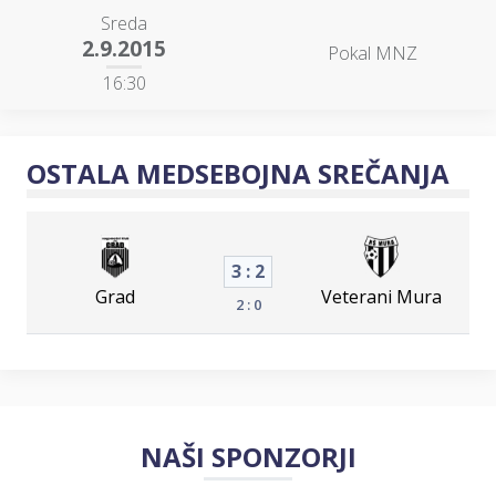
Sreda
2.9.2015
Pokal MNZ
16:30
OSTALA MEDSEBOJNA SREČANJA
3 : 2
Grad
Veterani Mura
2 : 0
NAŠI SPONZORJI