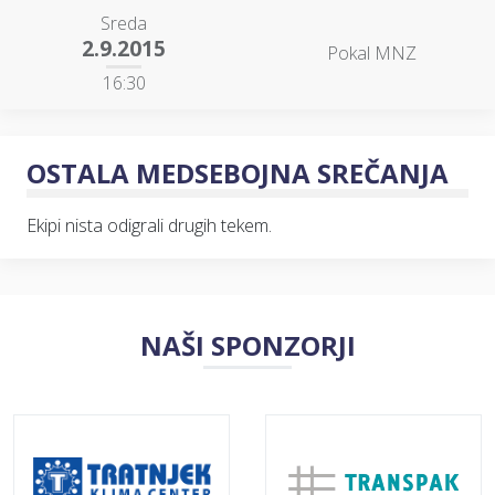
Sreda
2.9.2015
Pokal MNZ
16:30
OSTALA MEDSEBOJNA SREČANJA
Ekipi nista odigrali drugih tekem.
NAŠI SPONZORJI