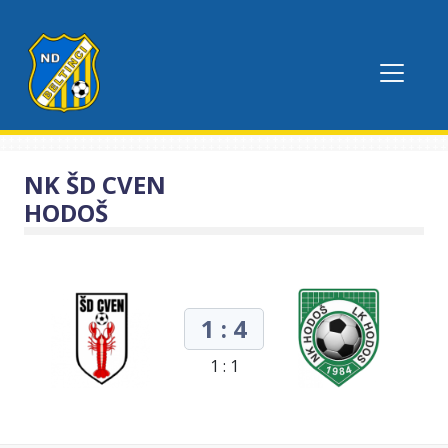
NK ŠD CVEN
HODOŠ
1 : 4
1 : 1