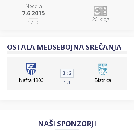
Nedelja
7.6.2015
26. krog
17:30
OSTALA MEDSEBOJNA SREČANJA
2 : 2
Nafta 1903
Bistrica
1 : 1
NAŠI SPONZORJI