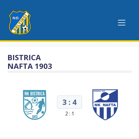
BISTRICA
NAFTA 1903
3 : 4
2 : 1