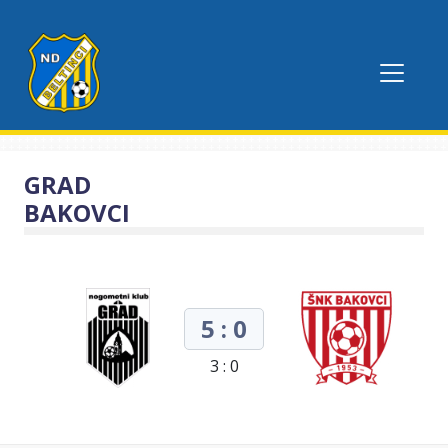
GRAD
BAKOVCI
5 : 0
3 : 0