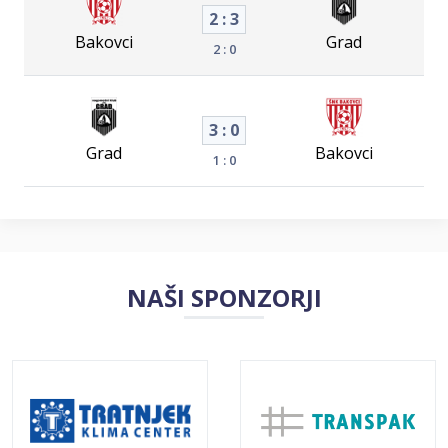
2 : 3
Bakovci
Grad
2 : 0
3 : 0
Grad
Bakovci
1 : 0
NAŠI SPONZORJI