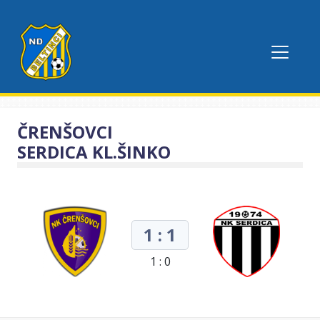
ČRENŠOVCI
SERDICA KL.ŠINKO
1 : 1
1 : 0