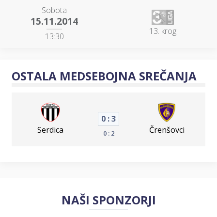
Sobota
15.11.2014
13. krog
13:30
OSTALA MEDSEBOJNA SREČANJA
0 : 3
Serdica
Črenšovci
0 : 2
NAŠI SPONZORJI