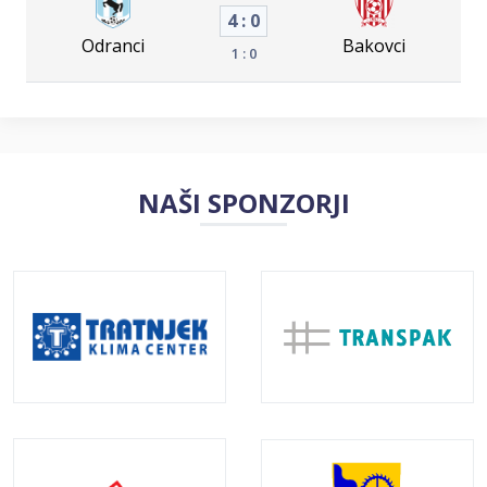
4 : 0
Odranci
Bakovci
1 : 0
NAŠI SPONZORJI