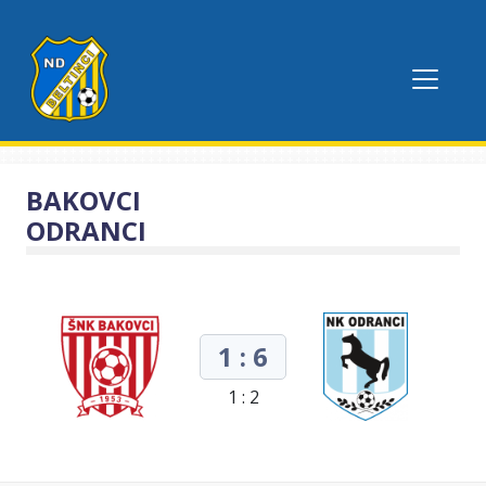
BAKOVCI
ODRANCI
1 : 6
1 : 2