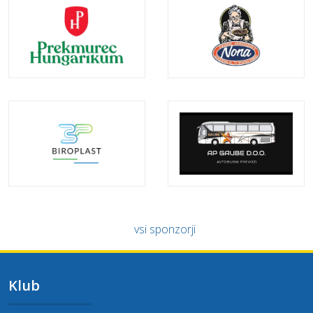
vsi sponzorji
Klub