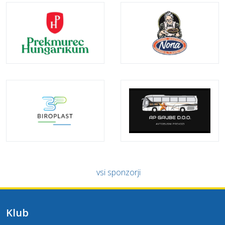
vsi sponzorji
Klub