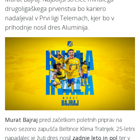
drugoligaškega prvenstva bo kariero
nadaljeval v Prvi ligi Telemach, kjer bo v
prihodnje nosil dres Aluminija.
Murat Bajraj
pred začetkom poletnih priprav na
novo sezono zapušča Beltince Klima Tratnjek. 25-letni
napadalec je žuti dres nosil
zadnje leto in pol
ter v