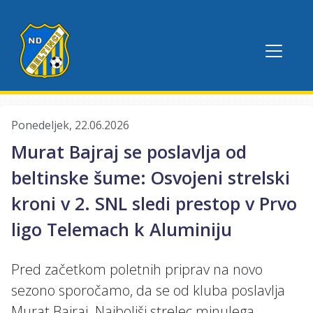
Ponedeljek, 22.06.2026
Murat Bajraj se poslavlja od
beltinske šume: Osvojeni strelski
kroni v 2. SNL sledi prestop v Prvo
ligo Telemach k Aluminiju
Pred začetkom poletnih priprav na novo
sezono sporočamo, da se od kluba poslavlja
Murat Bajraj. Najboljši strelec minulega