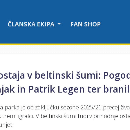
ČLANSKA EKIPA
FAN SHOP
staja v beltinski šumi: Pogod
jak in Patrik Legen ter brani
 parka je ob zaključku sezone 2025/26 precej živa
tremi igralci. V beltinski šumi tudi v prihodnje ost
unjet.