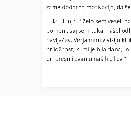
zame dodatna motivacija, da še
Luka Hunjet:
"Zelo sem vesel, da
pomeni, saj sem tukaj našel odl
navijačev. Verjamem v vizijo kl
priložnost, ki mi je bila dana,
pri uresničevanju naših ciljev."