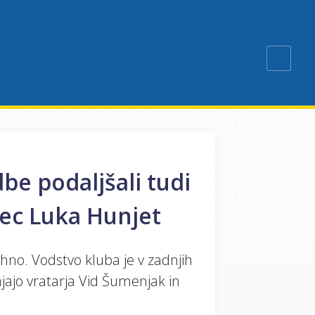
be podaljšali tudi
lec Luka Hunjet
hno. Vodstvo kluba je v zadnjih
ajajo vratarja Vid Šumenjak in