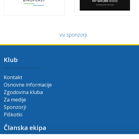
vsi sponzorji
Klub
Kontakt
Osnovne informacije
Zgodovina kluba
Za medije
Sponzorji
Piškotki
Članska ekipa