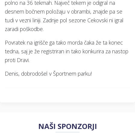
polno na 36 tekmah. Največ tekem je odigral na
desnem bočnem položaju v obrambi, znajde pa se
tudi v vezni liniji. Zadnje pol sezone Cekovski ni igral
zaradi poškodbe.
Povratek na igrišče ga tako morda čaka že ta konec
tedna, saj je že registriran in tako konkurira za nastop
proti Dravi.
Denis, dobrodošel v Športnem parku!
NAŠI SPONZORJI