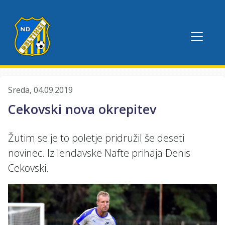
Sreda, 04.09.2019
Cekovski nova okrepitev
Žutim se je to poletje pridružil še deseti
novinec. Iz lendavske Nafte prihaja Denis
Cekovski.